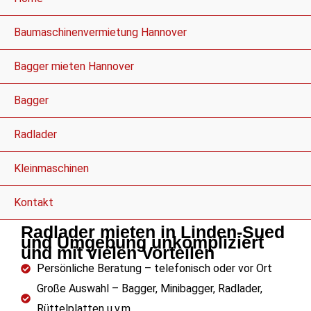
Baumaschinenvermietung Hannover
Bagger mieten Hannover
Bagger
Radlader
Kleinmaschinen
Kontakt
Radlader mieten in Linden-Sued
und Umgebung unkompliziert
und mit vielen Vorteilen
Persönliche Beratung – telefonisch oder vor Ort
Große Auswahl – Bagger, Minibagger, Radlader,
Rüttelplatten u.v.m.