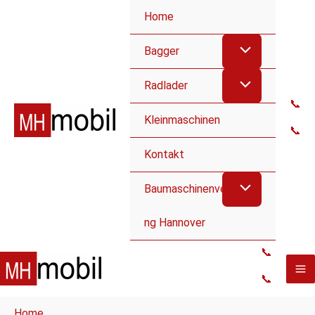
Home
Bagger
Radlader
📞
Kleinmaschinen
📞
Kontakt
Baumaschinenvermietu
ng Hannover
📞
📞
Home