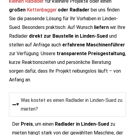
kleinen Radlader
für kleinere Projekte oder einen
großen
Kettenbagger
oder
Radlader
bei uns finden
Sie die passende Lösung für Ihr Vorhaben in Linden-
Sued.
Besonders praktisch: Auf Wunsch
liefern
wir Ihre
Radlader
direkt zur Baustelle in Linden-Sued
und
stellen auf Anfrage auch
erfahrene Maschinenführer
zur Verfügung. Unsere
transparente Preisgestaltung
,
kurze Reaktionszeiten und persönliche Beratung
sorgen dafür, dass Ihr Projekt reibungslos läuft – von
Anfang an.
Was kostet es einen Radlader in Linden-Sued zu
mieten?
Der
Preis
, um einen
Radlader in Linden-Sued
zu
mieten hängt stark von der gewählten Maschine, der