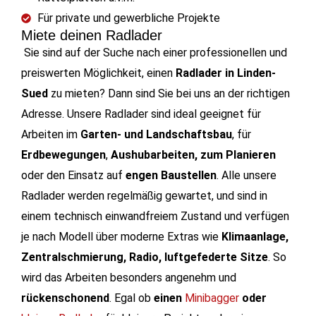
Für private und gewerbliche Projekte
Miete deinen Radlader
Sie sind auf der Suche nach einer professionellen und
preiswerten Möglichkeit, einen
Radlader in Linden-
Sued
zu mieten? Dann sind Sie bei uns an der richtigen
Adresse. Unsere Radlader sind ideal geeignet für
Arbeiten im
Garten- und Landschaftsbau
, für
Erdbewegungen
,
Aushubarbeiten, zum Planieren
oder den Einsatz auf
engen Baustellen
.
Alle unsere
Radlader werden regelmäßig gewartet, und sind in
einem technisch einwandfreiem Zustand und verfügen
je nach Modell über moderne Extras wie
Klimaanlage,
Zentralschmierung, Radio, luftgefederte Sitze
. So
wird das Arbeiten besonders angenehm und
rückenschonend
. Egal ob
einen
Minibagger
oder