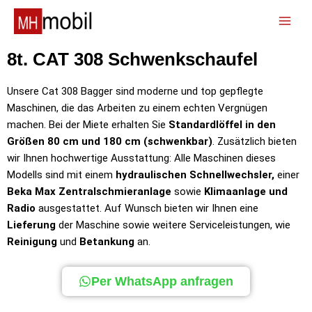
Zum
Inhalt
📞
springen
8t. CAT 308 Schwenkschaufel
Unsere Cat 308 Bagger sind moderne und top gepflegte
Maschinen, die das Arbeiten zu einem echten Vergnügen
machen. Bei der Miete erhalten Sie
Standardlöffel in den
Größen 80 cm und 180 cm (schwenkbar)
. Zusätzlich bieten
wir Ihnen hochwertige Ausstattung: Alle Maschinen dieses
Modells sind mit einem
hydraulischen Schnellwechsler,
einer
Beka Max Zentralschmieranlage
sowie
Klimaanlage und
Radio
ausgestattet. Auf Wunsch bieten wir Ihnen eine
Lieferung
der Maschine sowie weitere Serviceleistungen, wie
Reinigung
und
Betankung
an.
Per WhatsApp anfragen