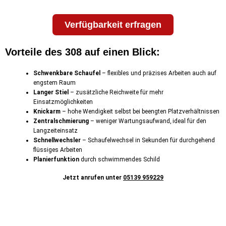
Verfügbarkeit erfragen
Vorteile des 308 auf einen Blick:
Schwenkbare Schaufel
– flexibles und präzises Arbeiten auch auf
engstem Raum
Langer Stiel
– zusätzliche Reichweite für mehr
Einsatzmöglichkeiten
Knickarm
– hohe Wendigkeit selbst bei beengten Platzverhältnissen
Zentralschmierung
– weniger Wartungsaufwand, ideal für den
Langzeiteinsatz
Schnellwechsler
– Schaufelwechsel in Sekunden für durchgehend
flüssiges Arbeiten
Planierfunktion
durch schwimmendes Schild
Jetzt anrufen unter
05139 959229