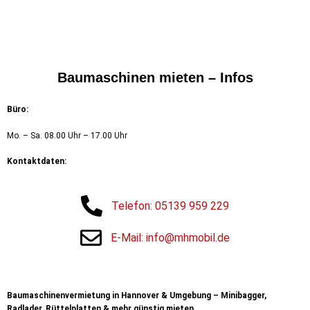
Baumaschinen mieten – Infos
Büro:
Mo. – Sa. 08.00 Uhr – 17.00 Uhr
Kontaktdaten:
Telefon: 05139 959 229
E-Mail: info@mhmobil.de
Baumaschinenvermietung in Hannover & Umgebung – Minibagger,
Radlader, Rüttelplatten & mehr günstig mieten