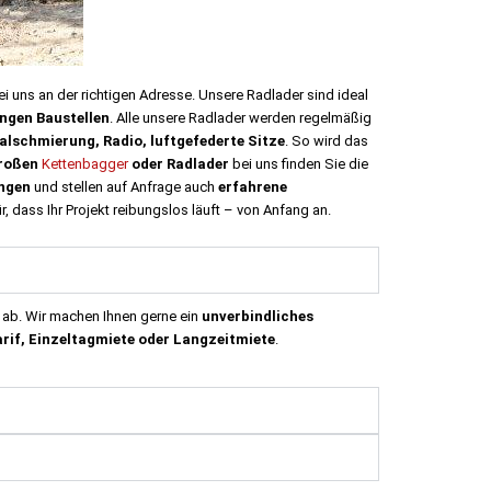
i uns an der richtigen Adresse. Unsere Radlader sind ideal
ngen Baustellen
.
Alle unsere Radlader werden regelmäßig
alschmierung, Radio, luftgefederte Sitze
. So wird das
roßen
Kettenbagger
oder
Radlader
bei uns finden Sie die
ingen
und stellen auf Anfrage auch
erfahrene
, dass Ihr Projekt reibungslos läuft – von Anfang an.
 ab. Wir machen Ihnen gerne ein
unverbindliches
if, Einzeltagmiete oder Langzeitmiete
.