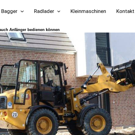
Bagger
Radlader
Kleinmaschinen
Kontakt
e auch Anfänger bedienen können