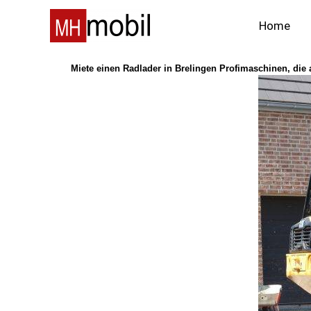
Zum
Inhalt
Home
springen
Miete einen Radlader in Brelingen Profimaschinen, di