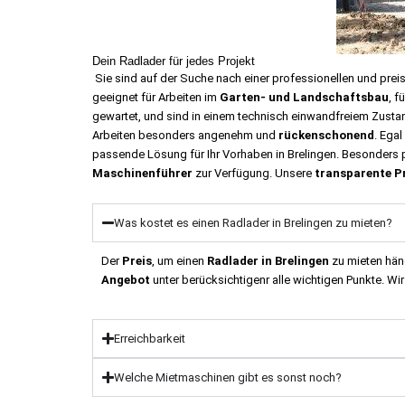
Dein Radlader für jedes Projekt
Sie sind auf der Suche nach einer professionellen und prei
geeignet für Arbeiten im
Garten- und Landschaftsbau
, f
gewartet, und sind in einem technisch einwandfreiem Zusta
Arbeiten besonders angenehm und
rückenschonend
. Egal
passende Lösung für Ihr Vorhaben in Brelingen.
Besonders 
Maschinenführer
zur Verfügung. Unsere
transparente P
Was kostet es einen Radlader in Brelingen zu mieten?
Der
Preis
, um einen
Radlader in Brelingen
zu mieten häng
Angebot
unter berücksichtigenr alle wichtigen Punkte. W
Erreichbarkeit
Welche Mietmaschinen gibt es sonst noch?