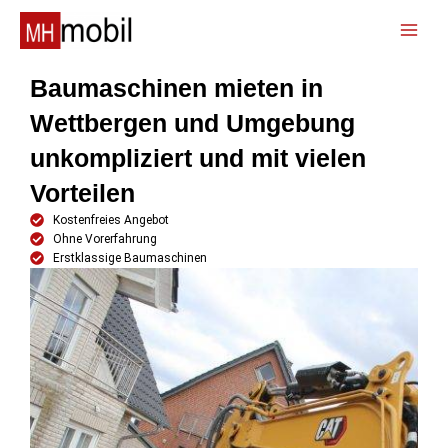
Zum
Inhalt
📞
springen
Baumaschinen mieten in
Wettbergen und Umgebung
unkompliziert und mit vielen
Vorteilen
Kostenfreies Angebot
Ohne Vorerfahrung
Erstklassige Baumaschinen