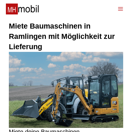
Zum
Inhalt
📞
springen
Miete Baumaschinen in
Ramlingen mit Möglichkeit zur
Lieferung
Miete deine Baumaschinen