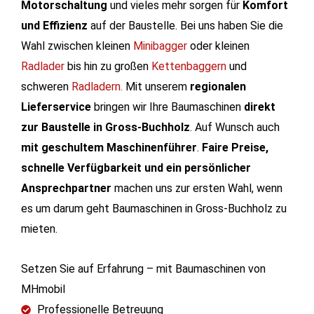
Motorschaltung
und vieles mehr sorgen für
Komfort
und Effizienz
auf der Baustelle. Bei uns haben Sie die
Wahl zwischen kleinen
Minibagger
oder kleinen
Radlader
bis hin zu großen
Kettenbaggern
und
schweren
Radladern.
Mit unserem
regionalen
Lieferservice
bringen wir Ihre Baumaschinen
direkt
zur Baustelle in Gross-Buchholz
. Auf Wunsch auch
mit geschultem Maschinenführer
.
Faire Preise,
schnelle Verfügbarkeit und ein persönlicher
Ansprechpartner
machen uns zur ersten Wahl, wenn
es um darum geht Baumaschinen in Gross-Buchholz zu
mieten.
Setzen Sie auf Erfahrung – mit Baumaschinen von
MHmobil
Professionelle Betreuung