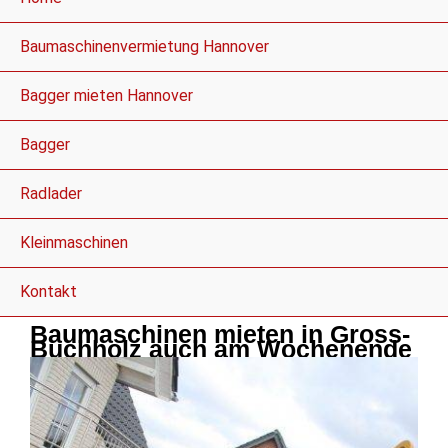
Baumaschinenvermietung Hannover
Bagger mieten Hannover
Bagger
Radlader
Kleinmaschinen
Kontakt
Baumaschinen mieten in Gross-
Buchholz auch am Wochenende