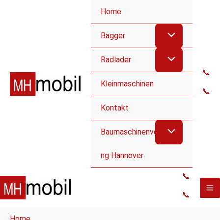
Home
Bagger
Radlader
📞
Kleinmaschinen
📞
Kontakt
Baumaschinenvermietu
ng Hannover
📞
📞
Home