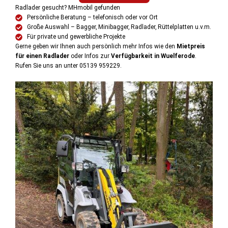
Radlader gesucht? MHmobil gefunden
Persönliche Beratung – telefonisch oder vor Ort
Große Auswahl – Bagger, Minibagger, Radlader, Rüttelplatten u.v.m.
Für private und gewerbliche Projekte
Gerne geben wir Ihnen auch persönlich mehr Infos wie den
Mietpreis
für einen Radlader
oder Infos zur
Verfügbarkeit in Wuelferode
.
Rufen Sie uns an unter 05139 959229.