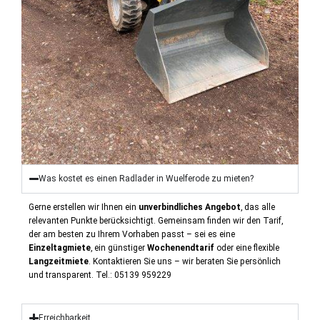
Was kostet es einen Radlader in Wuelferode zu mieten?
Gerne erstellen wir Ihnen ein
unverbindliches Angebot
, das alle
relevanten Punkte berücksichtigt. Gemeinsam finden wir den Tarif,
der am besten zu Ihrem Vorhaben passt – sei es eine
Einzeltagmiete
, ein günstiger
Wochenendtarif
oder eine flexible
Langzeitmiete
.
Kontaktieren Sie uns – wir beraten Sie persönlich
und transparent. Tel.: 05139 959229
Erreichbarkeit