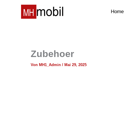
Zum
Inhalt
Home
springen
Zubehoer
Von
MH1_Admin
/
Mai 29, 2025