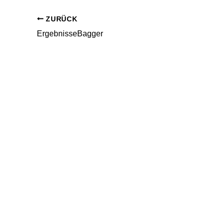
ZURÜCK
ErgebnisseBagger