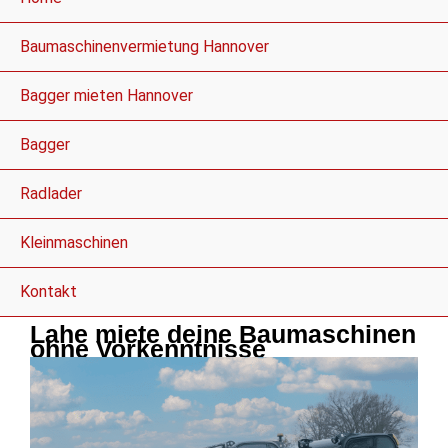
Baumaschinenvermietung Hannover
Bagger mieten Hannover
Bagger
Radlader
Kleinmaschinen
Kontakt
Lahe miete deine Baumaschinen
ohne Vorkenntnisse