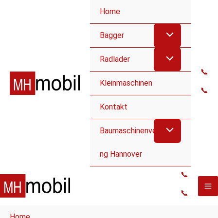
Home
Bagger
Radlader
📞
Kleinmaschinen
📞
Kontakt
Baumaschinenvermietu
ng Hannover
📞
📞
Home