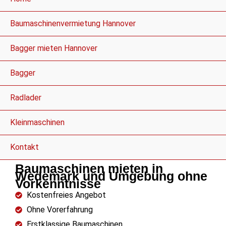
Baumaschinenvermietung Hannover
Bagger mieten Hannover
Bagger
Radlader
Kleinmaschinen
Kontakt
Baumaschinen mieten in
Wedemark und Umgebung ohne
Vorkenntnisse
Kostenfreies Angebot
Ohne Vorerfahrung
Erstklassige Baumaschinen