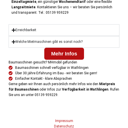
Einzeltagmiete
, ein günstiger
Wochenendtarif
oder eine flexible
Langzeitmiete
.
Kontaktieren Sie uns – wir beraten Sie persönlich
und transparent. Tel.: 05139 959229
Erreichbarkeit
Welche Mietmaschinen gibt es sonst noch?
Mehr Infos
Baumaschinen gesucht? MHmobil gefunden
Baumaschinen schnell verfügbar in Wathlingen
Über 30 jähre Erfahrung im Bau - wir beraten Sie gern!
Einfacher Kontakt - klare Absprachen
Gerne geben wir Ihnen auch persönlich mehr Infos wie den
Mietpreis
für Baumaschinen
oder Infos zur
Verfügbarkeit in Wathlingen
. Rufen
Sie uns an unter 05139 959229.
Impressum
Datenschutz