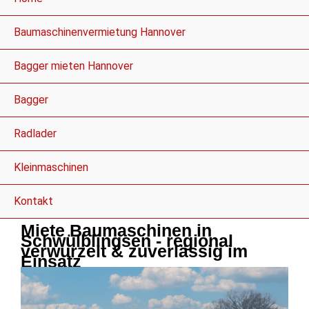
Baumaschinenvermietung Hannover
Bagger mieten Hannover
Bagger
Radlader
Kleinmaschinen
Kontakt
Miete Baumaschinen in
Schwülblingsen - regional
verwurzelt & zuverlässig im
Einsatz