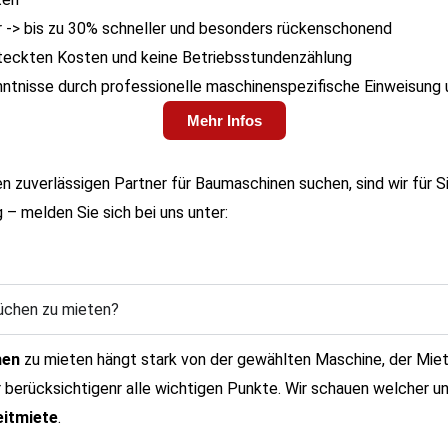
r -> bis zu 30% schneller und besonders rückenschonend
steckten Kosten und keine Betriebsstundenzählung
tnisse durch professionelle maschinenspezifische Einweisung
Mehr Infos
uverlässigen Partner für Baumaschinen suchen, sind wir für Si
 – melden Sie sich bei uns unter:
üchen zu mieten?
hen
zu mieten hängt stark von der gewählten Maschine, der Miet
 berücksichtigenr alle wichtigen Punkte. Wir schauen welcher u
eitmiete
.