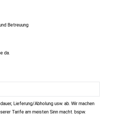
 und Betreuung
e da.
dauer, Lieferung/Abholung usw. ab. Wir machen
nserer Tarife am meisten Sinn macht. bspw.