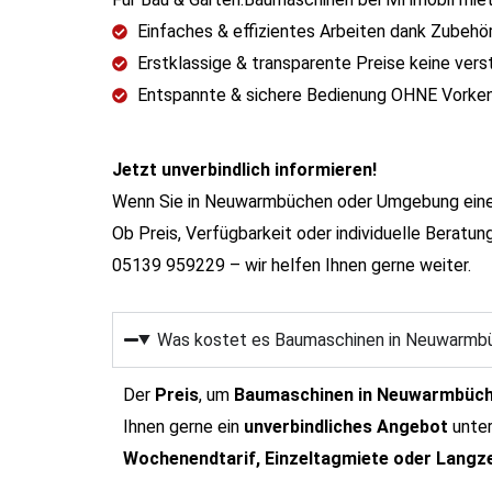
Einfaches & effizientes Arbeiten dank Zubehö
Erstklassige & transparente Preise keine ver
Entspannte & sichere Bedienung OHNE Vorkenn
Jetzt unverbindlich informieren!
Wenn Sie in Neuwarmbüchen oder Umgebung einen z
Ob Preis, Verfügbarkeit oder individuelle Beratung
05139 959229 – wir helfen Ihnen gerne weiter.
Was kostet es Baumaschinen in Neuwarmb
Der
Preis
, um
Baumaschinen in Neuwarmbüc
Ihnen gerne ein
unverbindliches Angebot
unter
Wochenendtarif, Einzeltagmiete oder Langz