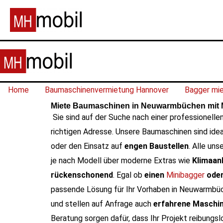
Home
Baumaschinenvermietung Hannover
Bagger mi
Miete Baumaschinen in Neuwarmbüchen mit Mö
Sie sind auf der Suche nach einer professionelle
richtigen Adresse. Unsere Baumaschinen sind idea
oder den Einsatz auf
engen Baustellen
.
Alle uns
je nach Modell über moderne Extras wie
Klimaanl
rückenschonend
. Egal ob
einen
Minibagger
ode
passende Lösung für Ihr Vorhaben in Neuwarmbü
und stellen auf Anfrage auch
erfahrene Maschi
Beratung sorgen dafür, dass Ihr Projekt reibungsl