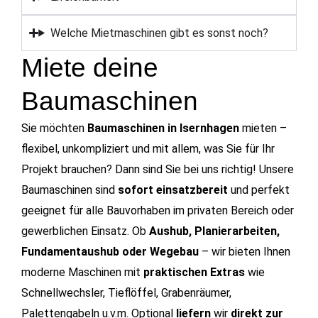
Welche Mietmaschinen gibt es sonst noch?
Miete deine
Baumaschinen
Sie möchten
Baumaschinen in Isernhagen
mieten –
flexibel, unkompliziert und mit allem, was Sie für Ihr
Projekt brauchen? Dann sind Sie bei uns richtig! Unsere
Baumaschinen sind
sofort einsatzbereit
und perfekt
geeignet für alle Bauvorhaben im privaten Bereich oder
gewerblichen Einsatz. Ob
Aushub, Planierarbeiten,
Fundamentaushub oder Wegebau
– wir bieten Ihnen
moderne Maschinen mit
praktischen Extras
wie
Schnellwechsler, Tieflöffel, Grabenräumer,
Palettengabeln u.v.m. Optional
liefern
wir
direkt zur