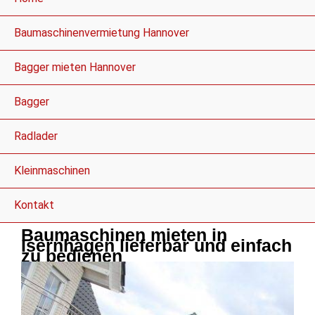
Baumaschinenvermietung Hannover
Bagger mieten Hannover
Bagger
Radlader
Kleinmaschinen
Kontakt
Baumaschinen mieten in
Isernhagen lieferbar und einfach
zu bedienen