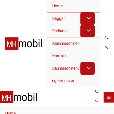
Home
Bagger
Radlader
📞
Kleinmaschinen
📞
Kontakt
Baumaschinenvermietu
ng Hannover
📞
📞
Home