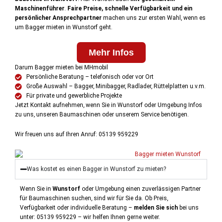
Maschinenführer
.
Faire Preise, schnelle Verfügbarkeit und ein
persönlicher Ansprechpartner
machen uns zur ersten Wahl, wenn es
um Bagger mieten in Wunstorf geht.
Mehr Infos
Darum Bagger mieten bei MHmobil
Persönliche Beratung – telefonisch oder vor Ort
Große Auswahl – Bagger, Minibagger, Radlader, Rüttelplatten u.v.m.
Für private und gewerbliche Projekte
Jetzt Kontakt aufnehmen, wenn Sie in Wunstorf oder Umgebung Infos
zu uns, unseren Baumaschinen oder unserem Service benötigen.
Wir freuen uns auf Ihren Anruf: 05139 959229
Was kostet es einen Bagger in Wunstorf zu mieten?
Wenn Sie in
Wunstorf
oder Umgebung einen zuverlässigen Partner
für Baumaschinen suchen, sind wir für Sie da.
Ob Preis,
Verfügbarkeit oder individuelle Beratung –
melden Sie sich
bei uns
unter:
05139 959229 – wir helfen Ihnen gerne weiter.