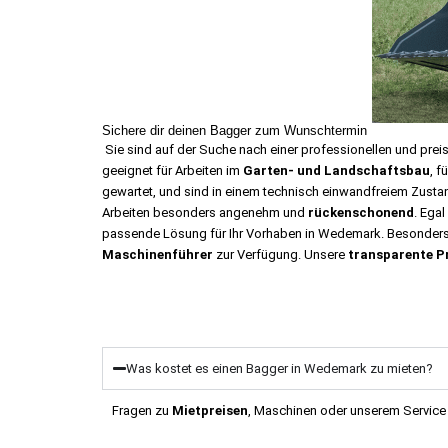
Sichere dir deinen Bagger zum Wunschtermin
Sie sind auf der Suche nach einer professionellen und prei
geeignet für Arbeiten im
Garten- und Landschaftsbau
, f
gewartet, und sind in einem technisch einwandfreiem Zusta
Arbeiten besonders angenehm und
rückenschonend
. Egal
passende Lösung für Ihr Vorhaben in Wedemark.
Besonders
Maschinenführer
zur Verfügung. Unsere
transparente P
Was kostet es einen Bagger in Wedemark zu mieten?
Fragen zu
Mietpreisen
, Maschinen oder unserem Service