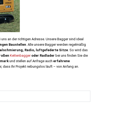
 uns an der richtigen Adresse. Unsere Bagger sind ideal
ngen Baustellen
.
Alle unsere Bagger werden regelmäßig
alschmierung, Radio, luftgefederte Sitze
. So wird das
roßen
Kettenbagger
oder
Radlader
bei uns finden Sie die
demark
und stellen auf Anfrage auch
erfahrene
, dass Ihr Projekt reibungslos läuft – von Anfang an.