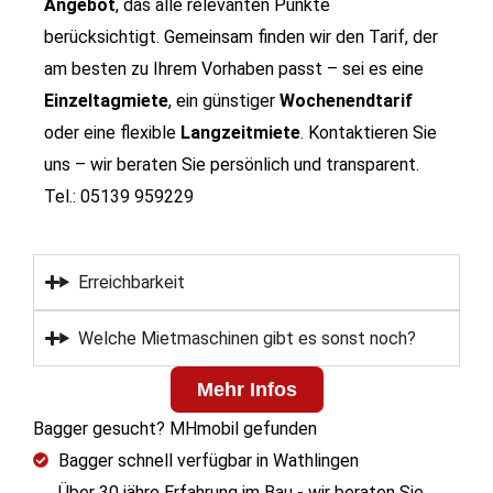
Angebot
, das alle relevanten Punkte
berücksichtigt. Gemeinsam finden wir den Tarif, der
am besten zu Ihrem Vorhaben passt – sei es eine
Einzeltagmiete
, ein günstiger
Wochenendtarif
oder eine flexible
Langzeitmiete
.
Kontaktieren Sie
uns – wir beraten Sie persönlich und transparent.
Tel.: 05139 959229
Erreichbarkeit
Welche Mietmaschinen gibt es sonst noch?
Mehr Infos
Bagger gesucht? MHmobil gefunden
Bagger schnell verfügbar in Wathlingen
Über 30 jähre Erfahrung im Bau - wir beraten Sie