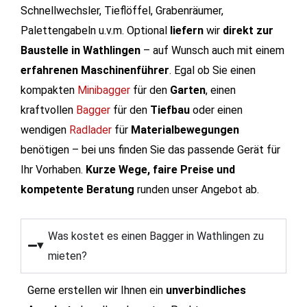
Schnellwechsler, Tieflöffel, Grabenräumer,
Palettengabeln u.v.m. Optional
liefern
wir
direkt zur
Baustelle in Wathlingen
– auf Wunsch auch mit einem
erfahrenen Maschinenführer
. Egal ob Sie einen
kompakten
Minibagger
für den
Garten
, einen
kraftvollen
Bagger
für den
Tiefbau
oder einen
wendigen
Radlader
für
Materialbewegungen
benötigen – bei uns finden Sie das passende Gerät für
Ihr Vorhaben.
Kurze Wege, faire Preise und
kompetente Beratung
runden unser Angebot ab.
Was kostet es einen Bagger in Wathlingen zu
mieten?
Gerne erstellen wir Ihnen ein
unverbindliches