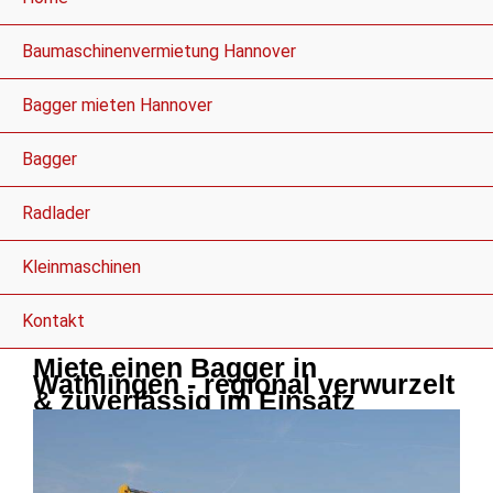
Baumaschinenvermietung Hannover
Bagger mieten Hannover
Bagger
Radlader
Kleinmaschinen
Kontakt
Miete einen Bagger in
Wathlingen - regional verwurzelt
& zuverlässig im Einsatz