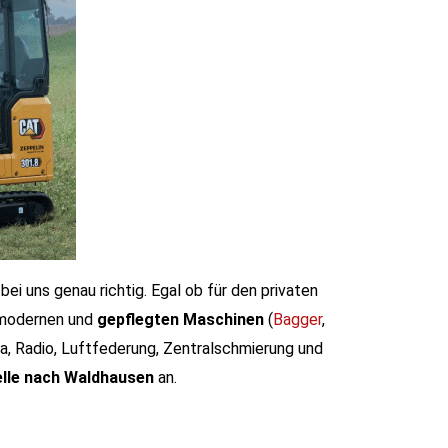
ei uns genau richtig. Egal ob für den privaten
 modernen und
gepflegten Maschinen
(
Bagger
,
ma, Radio, Luftfederung, Zentralschmierung und
elle nach Waldhausen
an.