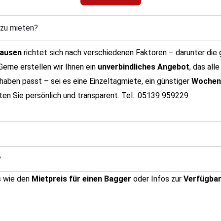
 zu mieten?
hausen
richtet sich nach verschiedenen Faktoren – darunter di
Gerne erstellen wir Ihnen ein
unverbindliches Angebot
, das al
rhaben passt – sei es eine Einzeltagmiete, ein günstiger
Wochene
aten Sie persönlich und transparent. Tel.: 05139 959229
?
s wie den
Mietpreis für einen Bagger
oder Infos zur
Verfügbar