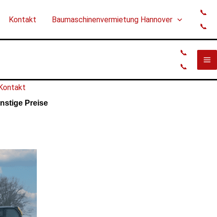
📞
Kontakt
Baumaschinenvermietung Hannover
📞
📞
📞
Kontakt
stige Preise