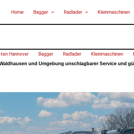
Home
Bagger
Radlader
Kleinmaschinen
eten Hannover
Bagger
Radlader
Kleinmaschinen
Waldhausen und Umgebung unschlagbarer Service und gün