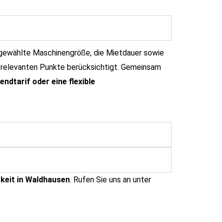
e gewählte Maschinengröße, die Mietdauer sowie
le relevanten Punkte berücksichtigt. Gemeinsam
ndtarif oder eine flexible
keit in Waldhausen
. Rufen Sie uns an unter