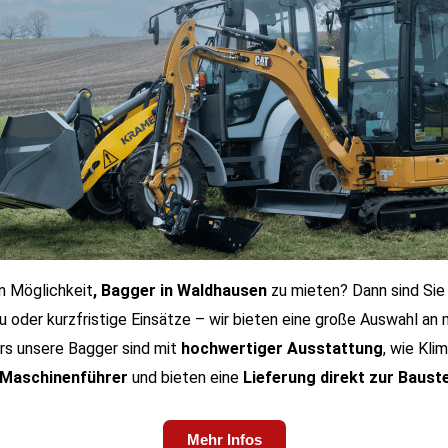
n Möglichkeit
, Bagger in Waldhausen
zu mieten? Dann sind Sie b
u oder kurzfristige Einsätze – wir bieten eine große Auswahl an
rs unsere Bagger sind mit
hochwertiger Ausstattung
, wie Kli
Maschinenführer
und bieten eine
Lieferung direkt zur Baust
Mehr Infos