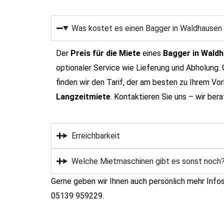
Was kostet es einen Bagger in Waldhausen
Der
Preis für die Miete
eines
Bagger in Wald
optionaler Service wie Lieferung und Abholung.
finden wir den Tarif, der am besten zu Ihrem Vo
Langzeitmiete
.
Kontaktieren Sie uns – wir ber
Erreichbarkeit
Welche Mietmaschinen gibt es sonst noch
Gerne geben wir Ihnen auch persönlich mehr Info
05139 959229.