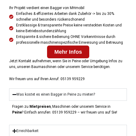
Ihr Projekt verdient einen Bagger von MHmobil
Einfaches & effizientes Arbeiten dank Zubehör -> bis zu 30%
schneller und besonders rückenschonend
Erstklassige & transparente Preise keine versteckten Kosten und
keine Betriebsstundenzählung
Entspannte & sichere Bedienung OHNE Vorkenntnisse durch
professionelle maschinenspezifische Einweisung und Betreuung
Mehr Infos
Jetzt Kontakt aufnehmen, wenn Sie in Peine oder Umgebung Infos zu
uns, unseren Baumaschinen oder unserem Service benötigen.
Wir freuen uns auf Ihren Anruf: 05139 959229
Was kostet es einen Bagger in Peine zu mieten?
Fragen zu
Mietpreisen
, Maschinen oder unserem Service in
Peine
?
Einfach anrufen: 05139 959229 – wir freuen uns auf Sie!
Erreichbarkeit