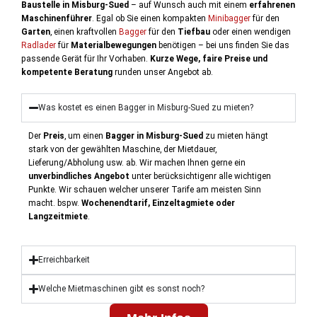
Baustelle in Misburg-Sued
– auf Wunsch auch mit einem
erfahrenen
Maschinenführer
. Egal ob Sie einen kompakten
Minibagger
für den
Garten
, einen kraftvollen
Bagger
für den
Tiefbau
oder einen wendigen
Radlader
für
Materialbewegungen
benötigen – bei uns finden Sie das
passende Gerät für Ihr Vorhaben.
Kurze Wege, faire Preise und
kompetente Beratung
runden unser Angebot ab.
Was kostet es einen Bagger in Misburg-Sued zu mieten?
Der
Preis
, um einen
Bagger in Misburg-Sued
zu mieten hängt
stark von der gewählten Maschine, der Mietdauer,
Lieferung/Abholung usw. ab. Wir machen Ihnen gerne ein
unverbindliches Angebot
unter berücksichtigenr alle wichtigen
Punkte. Wir schauen welcher unserer Tarife am meisten Sinn
macht. bspw.
Wochenendtarif, Einzeltagmiete oder
Langzeitmiete
.
Erreichbarkeit
Welche Mietmaschinen gibt es sonst noch?