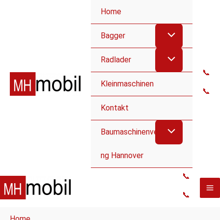
Home
Bagger
Radlader
📞
Kleinmaschinen
📞
Kontakt
Baumaschinenvermietu
ng Hannover
📞
📞
Home