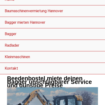
Baumaschinenvermietung Hannover
Bagger mieten Hannover
Bagger
Radlader
Kleinmaschinen
Kontakt
Beedenbostel miete deinen
Bagger unschlagbarer Service
und günstige Preise